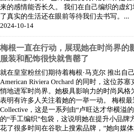
来的感情能否长久。 我们在自己编织的虚
了真实的生活还在眼前等待我们去书写。...
2024-10-14
梅根一直在行动，展现她在时尚界的影
服装和配饰很快就售罄了
就在皇室粉丝们期待着梅根·马克尔 推出自
American Riviera Orchard 的同时，
悄地进军时尚界。她极具影响力的时尚风格
表明有许多人关注着她的一举一动。 梅根最近投
Collective，这是一系列由“卢旺达才华横
的“手工编织”包袋，这说明她在提升小品牌
花了很多时间在谷歌上搜索品牌，”她向媒体