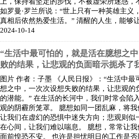
上，保持着坚定的步伐，不被虚荣所迷惑，
如罗曼·罗兰所说：“世上只有一种英雄主义
真相后依然热爱生活。” 清醒的人生，能够让.
2024-10-14
“生活中最可怕的，就是活在臆想之
败的结果，让悲观的负面暗示扼杀了
图片 作者：子墨 《人民日报》：“生活中
想之中，一次次设想失败的结果，让悲观的
的潜能。” 在生活的长河中，我们时常会陷
观的阴霾所笼罩。 臆想如同一团乱麻，将
让我们在虚幻的恐惧中迷失方向；悲观则似
在心间，让我们难以喘息。 臆想，常常让
面前惶恐不安。 也许是担忧明日的工作是