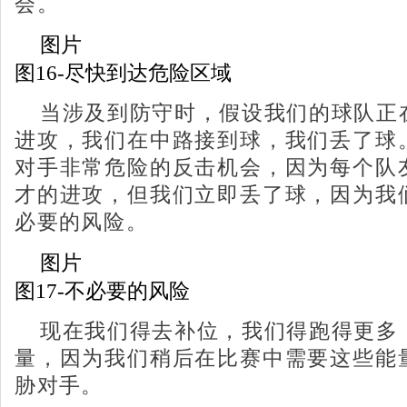
会。
图片
图16-尽快到达危险区域
当涉及到防守时，假设我们的球队正
进攻，我们在中路接到球，我们丢了球
对手非常危险的反击机会，因为每个队
才的进攻，但我们立即丢了球，因为我
必要的风险。
图片
图17-不必要的风险
现在我们得去补位，我们得跑得更多
量，因为我们稍后在比赛中需要这些能
胁对手。