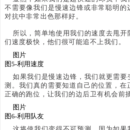
不需要像我们是慢速边锋或非常聪明的
对抗中非常出色那样好。
所以，简单地使用我们的速度去甩开
们速度极快，他们很可能追不上我们。
图片
图5-利用速度
如果我们是慢速边锋，我们就更需要
测。我们真的需要知道自己的位置，在
正确的跑位，让我们的边后卫有机会前
图片
图6-利用队友
这将使我们变得不可预测，因为如果