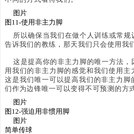
图片
图11-使用非主力脚
所以确保当我们在做个人训练或常规
告诉我们的教练，那天我们只会使用我
这是提高你的非主力脚的唯一方法，
用我们的非主力脚的感觉和我们使用主
这是我们唯一可以提高我们的非主力脚
们作为边锋唯一可以变得不可预测的方
图片
图12-强迫用非惯用脚
图片
简单传球