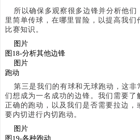
所以确保多观察很多边锋并分析他们
里简单传球，在哪里冒险，以提高我们
比赛知识。
图片
图18-分析其他边锋
图片
跑动
第三是我们的有球和无球跑动，这非
们想成为一名成功的边锋。我们需要了
正确的跑动，以及我们是否需要拉边，
要内切进行内切跑动。
图片
图19-各种跑动