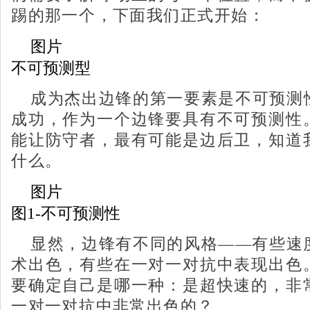
踢的那一个，下面我们正式开始：
图片
不可预测型
成为杰出边锋的第一要素是不可预测
成功，作为一个边锋要具有不可预测性
能让防守者，最有可能是边后卫，知道
什么。
图片
图1-不可预测性
显然，边锋有不同的风格——有些速
术出色，有些在一对一对抗中表现出色
要确定自己是哪一种：是超快速的，非
一对一对抗中非常出色的？