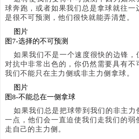
球奔跑，或者如果我们总是拿球就往一
是很不可预测，他们很快就能弄清楚。
图片
图7-选择的不可预测
如果我们不是一个速度很快的边锋，
对抗中非常出色的，你仍然需要具有不
我们不能只在主力侧或非主力侧拿球。
图片
图8-不能总在一侧拿球
如果我们总是把球带到我们的非主力
一点，他们会一直迫使我们走我们的弱
走自己的主力侧。