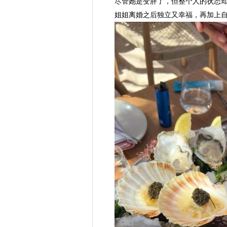
尽管她是变胖了，但整个人的状态
姐姐离婚之后独立又幸福，再加上