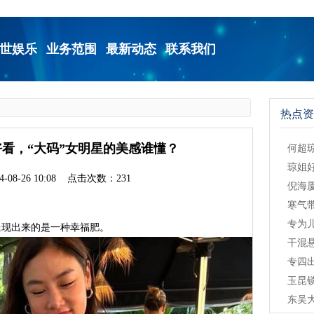
世娱乐
业务范围
最新动态
联系我们
热点资
好看，“大码”女明星的美感谁懂？
何超
琼姐
-08-26 10:08 点击次数：231
倪海
寒气
专为
呈现出来的是一种幸福肥。
干混
专四
玉昆
东吴