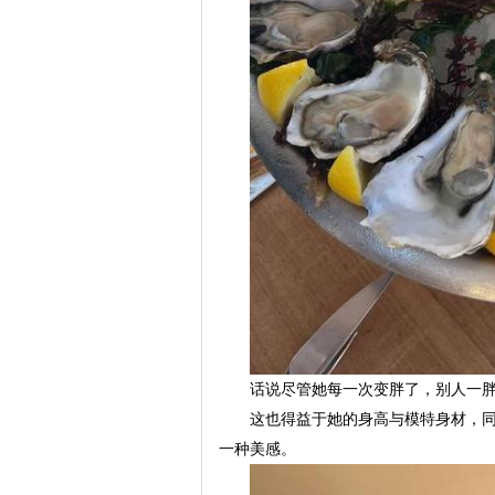
话说尽管她每一次变胖了，别人一胖
这也得益于她的身高与模特身材，
一种美感。