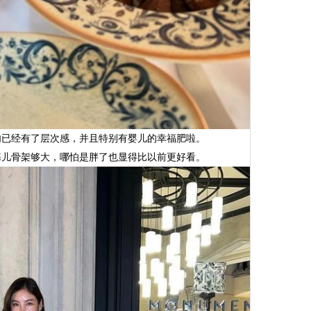
肉已经有了层次感，并且特别有婴儿的幸福肥啦。
基儿骨架够大，哪怕是胖了也显得比以前更好看。