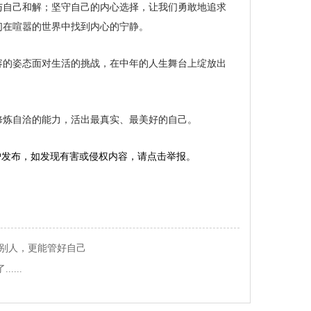
与自己和解；坚守自己的内心选择，让我们勇敢地追求
们在喧嚣的世界中找到内心的宁静。
容的姿态面对生活的挑战，在中年的人生舞台上绽放出
修炼自洽的能力，活出最真实、最美好的自己。
户发布，如发现有害或侵权内容，请点击举报。
别人，更能管好自己
....