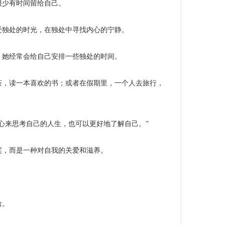
很少有时间留给自己。
受独处的时光，在独处中寻找内心的宁静。
，她经常会给自己安排一些独处的时间。
茶，读一本喜欢的书；或者在假期里，一个人去旅行，
心来思考自己的人生，也可以更好地了解自己。”
寞，而是一种对自我的关爱和滋养。
洽。