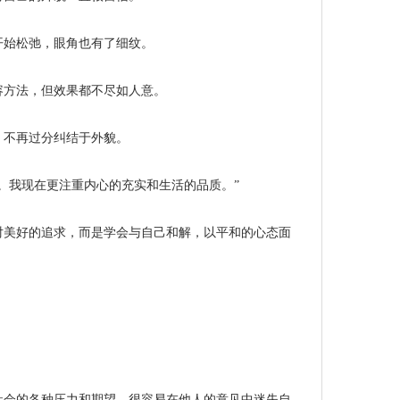
开始松弛，眼角也有了细纹。
容方法，但效果都不尽如人意。
，不再过分纠结于外貌。
。我现在更注重内心的充实和生活的品质。”
对美好的追求，而是学会与自己和解，以平和的心态面
社会的各种压力和期望，很容易在他人的意见中迷失自