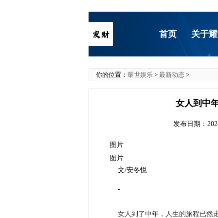
首页
关于耀
你的位置：
耀世娱乐
>
最新动态
>
女人到中
发布日期：2024
图片
图片
文/安冬悦
-
女人到了中年，人生的旅程已然