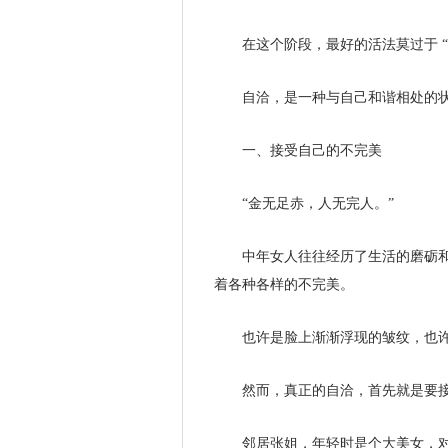
在这个阶段，最好的活法莫过于 “
自洽，是一种与自己和谐相处的
一、接受自己的不完美
“金无足赤，人无完人。”
中年女人往往经历了生活的磨砺
着各种各样的不完美。
也许是脸上渐渐浮现的皱纹，也
然而，真正的自洽，首先就是要
邻居张姐，年轻时是个大美女，